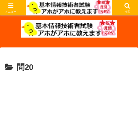
基本情報技術者試験の過去問を解説します。アホな私がアホなあなたに教えま
す。
メニュー
検索
問20