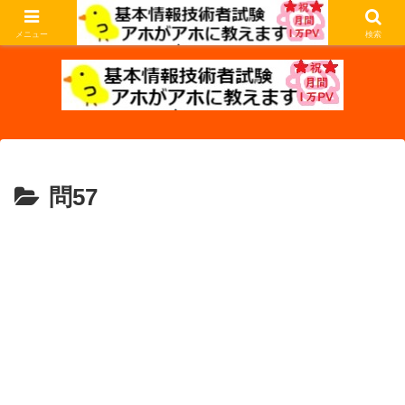
基本情報技術者試験の過去問を解説します。アホな私がアホなあなたに教えま
す。
メニュー
検索
問57