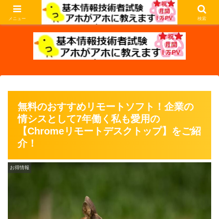
基本情報技術者試験の過去問を解説します。アホな私がアホなあなたに教えま
す。
メニュー
検索
無料のおすすめリモートソフト！企業の
情シスとして7年働く私も愛用の
【Chromeリモートデスクトップ】をご紹
介！
お得情報