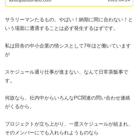
ん！」とブサイクなことを言わなくていいように、手順は
抑えておきたいものですね。
サラリーマンたるもの、やばい！納期に間に合わない！と
いう場面に遭遇することは必ず発生するはずです。
私は田舎の中小企業の情シスとして7年ほど働いています
が
スケジュール通り仕事が進まない、なんて日常茶飯事で
す。
何故なら、社内中からいろんなPC関連の問い合わせ連絡
がくるから。
プロジェクトが立ち上がり、一度スケジュールが組まれ、
そのメンバーにでも入れられようものなら