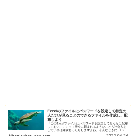
Excelのファイルにパスワードを設定して特定の
人だけが見ることのできるファイルを作成し、配
布しよう
「このExcelファイルにパスワードを設定してみんなに配布
しておいて。」って唐突に頼まれるようなことも社会人を
していれば経験あったりしますよね。そんなときに「Excel
ファイルにパスワードを設定するなんて方法を知りませ
2022.04.24
kihonjouhou-aho.com