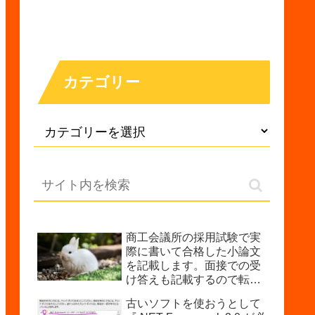
カテゴリー
商工会議所の採用試験で実
際に書いて合格した小論文
を記載します。面接での受
け答えも記載するので転職
時の参考にどうぞ。
古いソフトを使おうとして