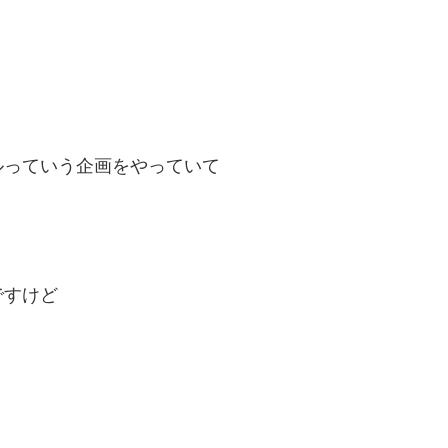
ルっていう企画をやっていて
ですけど