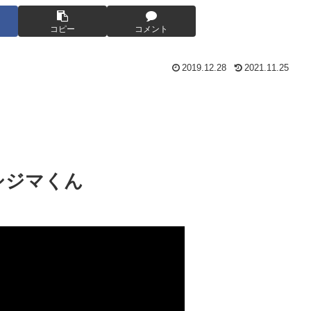
コピー
コメント
2019.12.28
2021.11.25
シジマくん