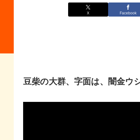
X
Facebook
豆柴の大群、字面は、闇金ウ