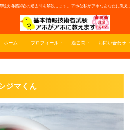
情報技術者試験の過去問を解説します。アホな私がアホなあなたに教え
ホーム
プロフィール
過去問
お問い合わせ
シジマくん