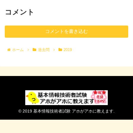
コメント
コメントを書き込む
ホーム
過去問
2019
© 2019 基本情報技術者試験 アホがアホに教えます.