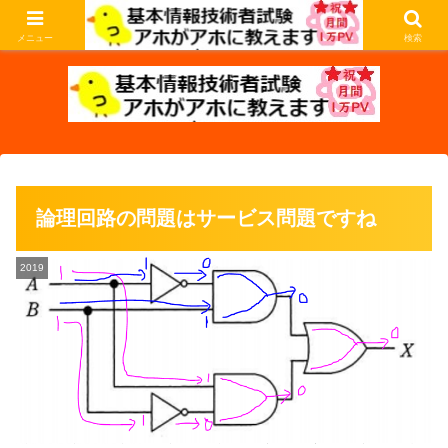
基本情報技術者試験の過去問を解説します。アホな私がアホなあなたに教えま
す。
メニュー
検索
論理回路の問題はサービス問題ですね
2019