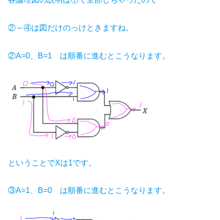
②～④は図だけのっけときますね。
②A=0、B=1 は順番に進むとこうなります。
ということでXは1です。
③A=1、B=0 は順番に進むとこうなります。