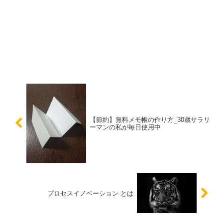
【節約】無料メモ帳の作り方_30歳サラリ
ーマンの私が毎日使用中
プロセスイノベーション とは