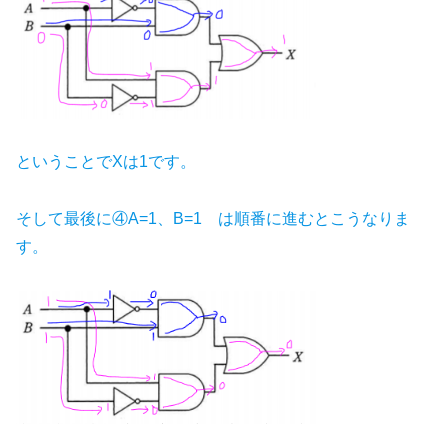
ということでXは1です。
そして最後に④A=1、B=1 は順番に進むとこうなりま
す。