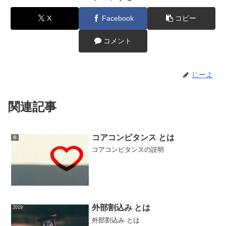
X
Facebook
コピー
コメント
じーよ
関連記事
コアコンピタンス とは
春
コアコンピタンスの説明
外部割込み とは
2019
外部割込み とは