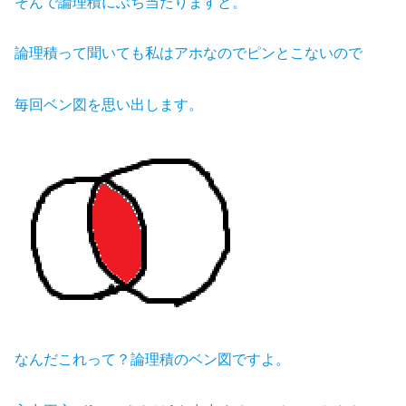
そんで論理積にぶち当たりますと。
論理積って聞いても私はアホなのでピンとこないので
毎回ベン図を思い出します。
なんだこれって？論理積のベン図ですよ。