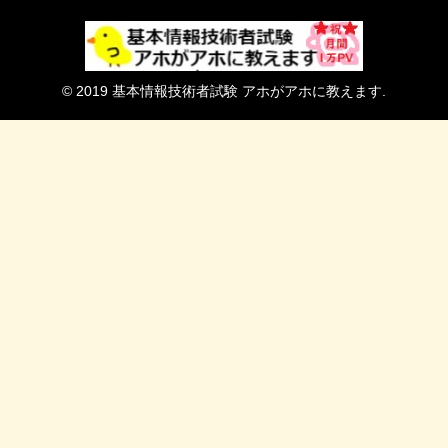
© 2019 基本情報技術者試験 アホがアホに教えます.