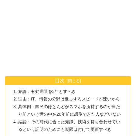
目次
結論：有効期限を3年とすべき
理由：IT、情報の分野は進歩するスピードが速いから
具体例：国民のほとんどがスマホを所持するのが当た
り前という世の中を20年前に想像できた人などいない
結論：その時代に合った知識、技術を持ち合わせてい
るという証明のためにも期限は付けて更新すべき