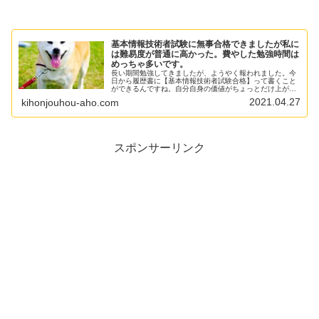
基本情報技術者試験に無事合格できましたが私に
は難易度が普通に高かった。費やした勉強時間は
めっちゃ多いです。
長い期間勉強してきましたが、ようやく報われました。今
日から履歴書に【基本情報技術者試験合格】って書くこと
ができるんですね。自分自身の価値がちょっとだけ上がっ
たような気がしますね。資格試験は長期戦なので、あまり
2021.04.27
kihonjouhou-aho.com
無理をしないほうがよいとは思います。ITパスポートから
順番に受験してよいと思います。
スポンサーリンク