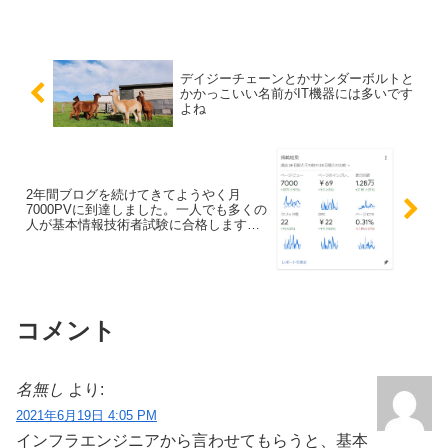
デイジーチェーンとかサンダーボルトと
かかっこいい名前がIT機器には多いです
よね
2年間ブログを続けてきてようやく月
7000PVに到達しました。一人でも多くの
人が基本情報技術者試験に合格しますよ
うに。
コメント
名無し
より:
2021年6月19日 4:05 PM
インフラエンジニアから言わせてもらうと、基本