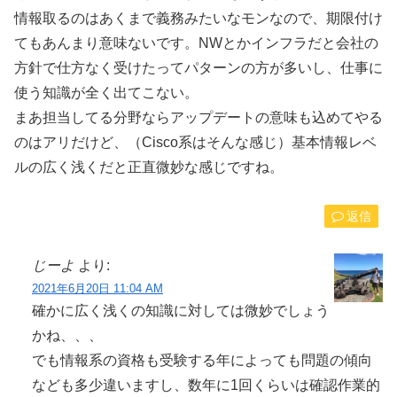
情報取るのはあくまで義務みたいなモンなので、期限付け
てもあんまり意味ないです。NWとかインフラだと会社の
方針で仕方なく受けたってパターンの方が多いし、仕事に
使う知識が全く出てこない。
まあ担当してる分野ならアップデートの意味も込めてやる
のはアリだけど、（Cisco系はそんな感じ）基本情報レベ
ルの広く浅くだと正直微妙な感じですね。
返信
じーよ
より:
2021年6月20日 11:04 AM
確かに広く浅くの知識に対しては微妙でしょう
かね、、、
でも情報系の資格も受験する年によっても問題の傾向
なども多少違いますし、数年に1回くらいは確認作業的