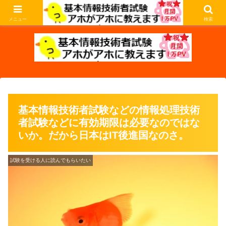
基本情報技術者試験の過去問を解説します。アホな私がアホなあなたに教えま
す。
メニュー
検索
基本情報技術者試験などの情報処理技術
者試験などに有効期限は必要なのではな
いか。だから日本はIT後進国なのさ。
試験を受ける人に読んでもらいたい