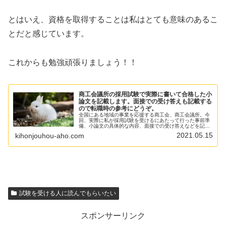
とはいえ、資格を取得することは私はとても意味のあるこ
とだと感じています。
これからも勉強頑張りましょう！！
商工会議所の採用試験で実際に書いて合格した小
論文を記載します。面接での受け答えも記載する
ので転職時の参考にどうぞ。
全国にある地域の事業を応援する商工会、商工会議所。今
回、実際に私が採用試験を受けるにあたって行った事前準
備、小論文の具体的な内容、面接での受け答えなどを記載
します。事前準備で一番力を入れるべき部分はズバリ、小
2021.05.15
kihonjouhou-aho.com
論文です。今後、商工会議所を受ける予定のある人の参考
になれば嬉しいと思います。
試験を受ける人に読んでもらいたい
スポンサーリンク